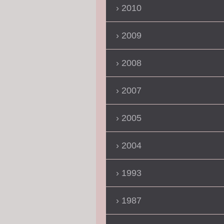
2010
2009
2008
2007
2005
2004
1993
1987